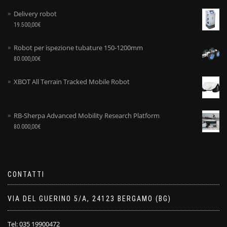
Delivery robot
19.500,00
€
Robot per ispezione tubature 150-1200mm
80.000,00
€
XBOT All Terrain Tracked Mobile Robot
RB-Sherpa Advanced Mobility Research Platform
80.000,00
€
CONTATTI
VIA DEL GUERINO 5/A, 24123 BERGAMO (BG)
Tel: 035 19900472