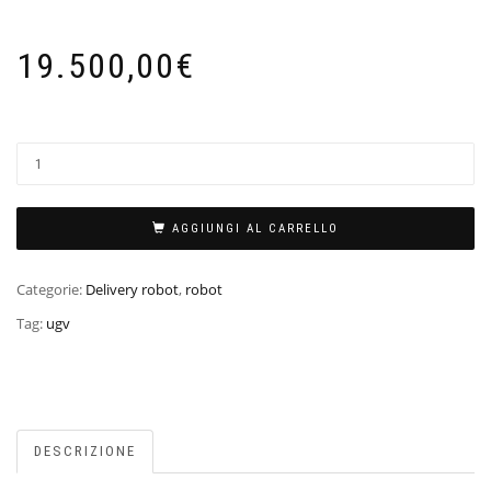
19.500,00
€
AGGIUNGI AL CARRELLO
Categorie:
Delivery robot
,
robot
Tag:
ugv
DESCRIZIONE