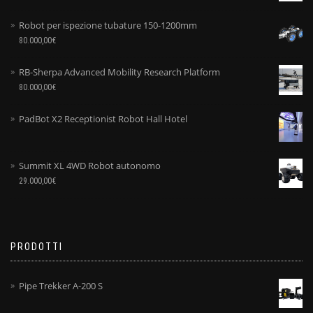
Robot per ispezione tubature 150-1200mm
80.000,00
€
RB-Sherpa Advanced Mobility Research Platform
80.000,00
€
PadBot X2 Receptionist Robot Hall Hotel
Summit XL 4WD Robot autonomo
29.000,00
€
PRODOTTI
Pipe Trekker A-200 S