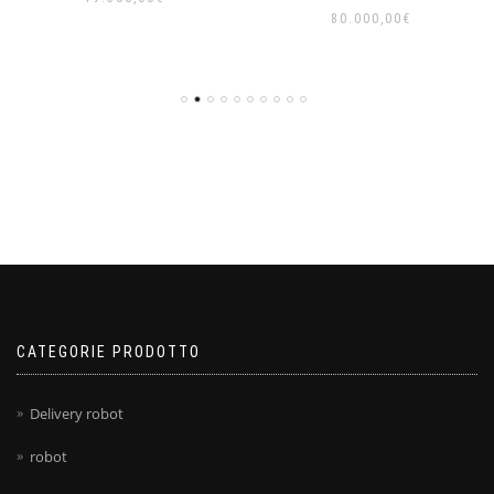
80.000,00
€
CATEGORIE PRODOTTO
Delivery robot
robot