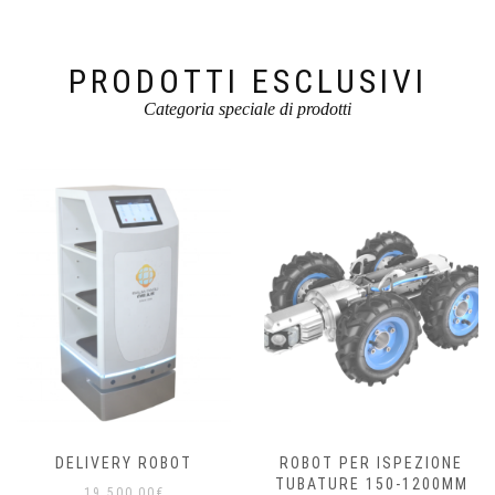
PRODOTTI ESCLUSIVI
Categoria speciale di prodotti
DELIVERY ROBOT
ROBOT PER ISPEZIONE
TUBATURE 150-1200MM
19.500,00
€