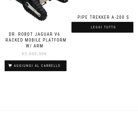
PIPE TREKKER A-200 S
LEGGI TUTTO
DR. ROBOT JAGUAR V6
TRACKED MOBILE PLATFORM
W/ ARM
65.000,00
€
AGGIUNGI AL CARRELLO