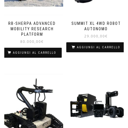
RB-SHERPA ADVANCED
SUMMIT XL 4WD ROBOT
MOBILITY RESEARCH
AUTONOMO
PLATFORM
29.000,00
€
80.000,00
€
AGGIUNGI AL CARRELLO
AGGIUNGI AL CARRELLO