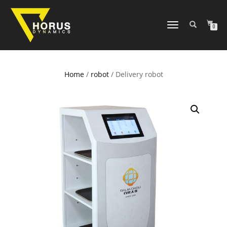
NAVIGAZIONE
0
TOGGLE
Home
/
robot
/ Delivery robot