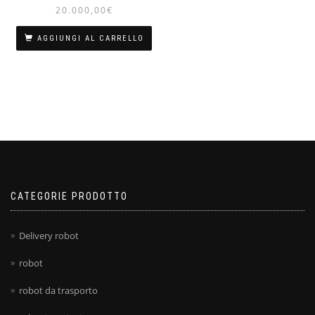
20.000,00
€
AGGIUNGI AL CARRELLO
CATEGORIE PRODOTTO
Delivery robot
robot
robot da trasporto