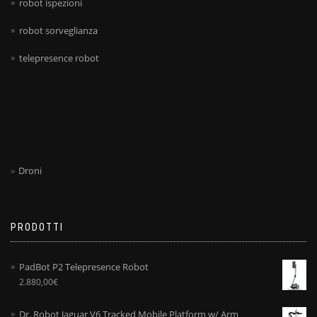
robot ispezioni
robot sorveglianza
telepresence robot
Droni
PRODOTTI
PadBot P2 Telepresence Robot
2.880,00
€
Dr. Robot Jaguar V6 Tracked Mobile Platform w/ Arm